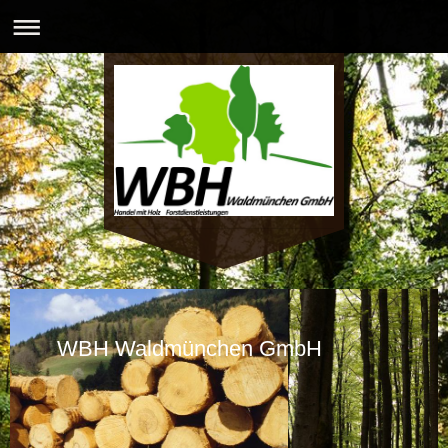
WBH Waldmünchen GmbH